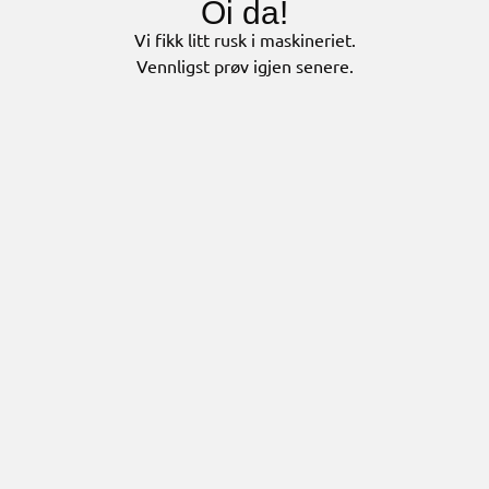
Oi da!
Vi fikk litt rusk i maskineriet.
Vennligst prøv igjen senere.