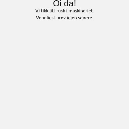
Oi da!
Vi fikk litt rusk i maskineriet.
Vennligst prøv igjen senere.