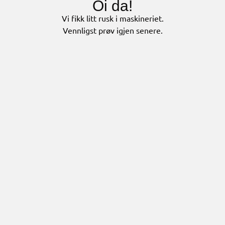
Oi da!
Vi fikk litt rusk i maskineriet.
Vennligst prøv igjen senere.