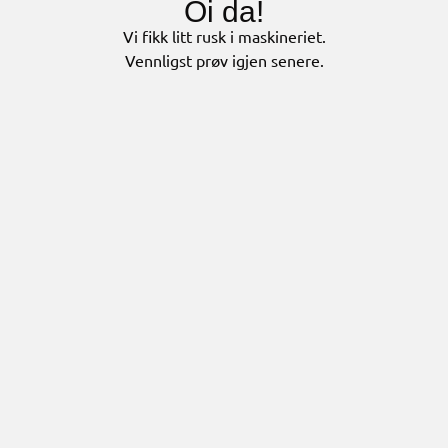
Oi da!
Vi fikk litt rusk i maskineriet.
Vennligst prøv igjen senere.