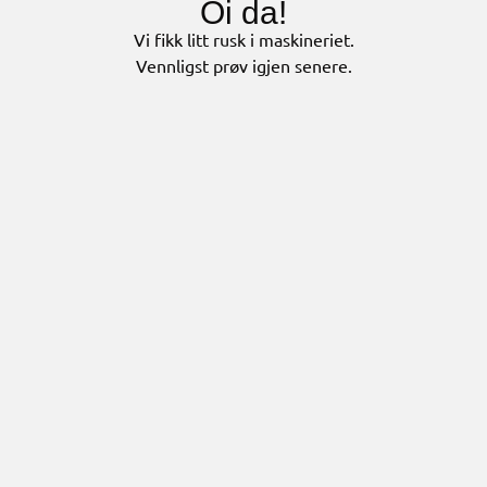
Oi da!
Vi fikk litt rusk i maskineriet.
Vennligst prøv igjen senere.