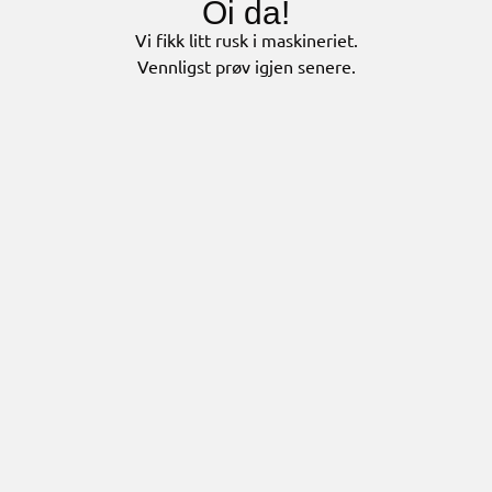
Oi da!
Vi fikk litt rusk i maskineriet.
Vennligst prøv igjen senere.