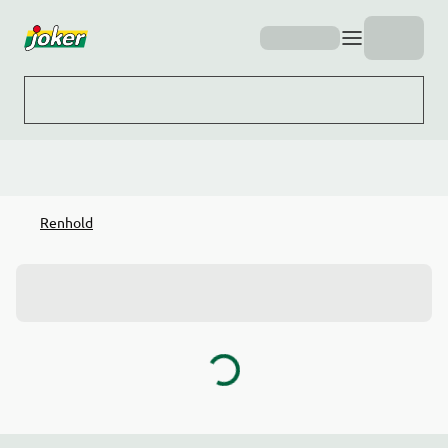
Hopp til hovedinnhold
Renhold