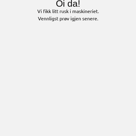
Oi da!
Vi fikk litt rusk i maskineriet.
Vennligst prøv igjen senere.