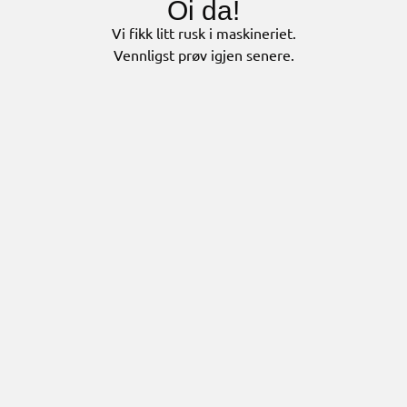
Oi da!
Vi fikk litt rusk i maskineriet.
Vennligst prøv igjen senere.