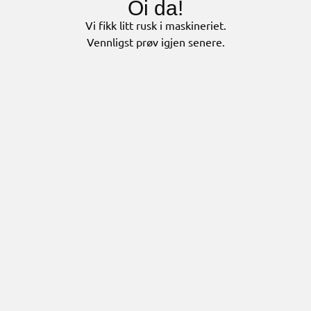
Oi da!
Vi fikk litt rusk i maskineriet.
Vennligst prøv igjen senere.