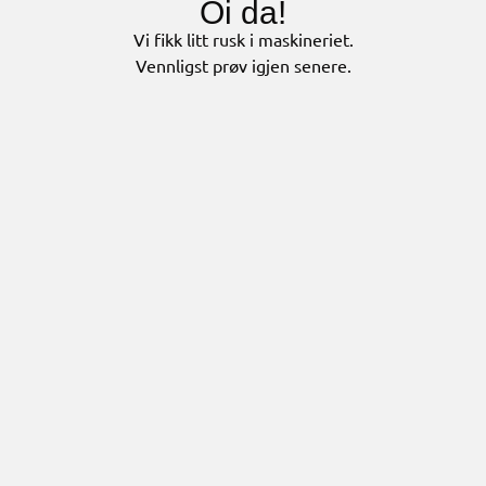
Oi da!
Vi fikk litt rusk i maskineriet.
Vennligst prøv igjen senere.