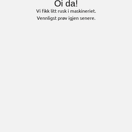
Oi da!
Vi fikk litt rusk i maskineriet.
Vennligst prøv igjen senere.