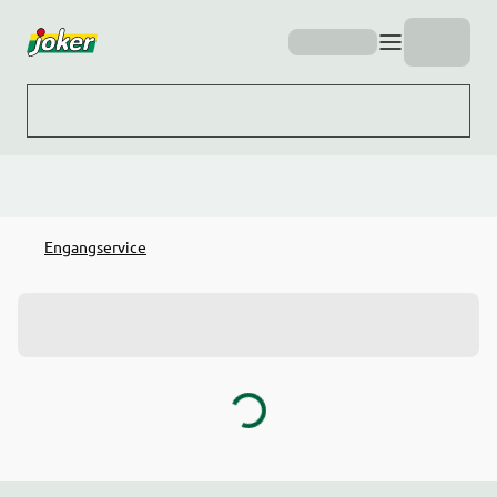
Hopp til hovedinnhold
Engangservice