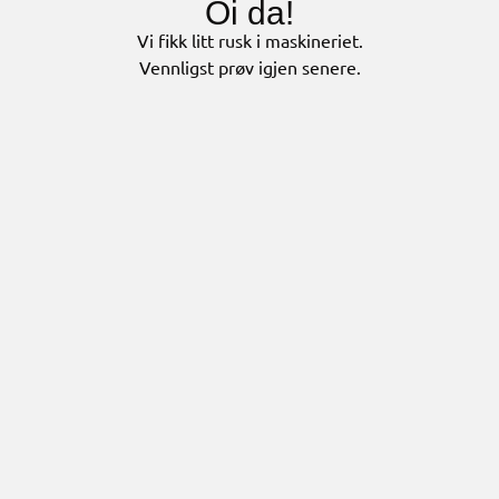
Oi da!
Vi fikk litt rusk i maskineriet.
Vennligst prøv igjen senere.