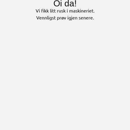
Oi da!
Vi fikk litt rusk i maskineriet.
Vennligst prøv igjen senere.