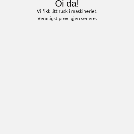
Oi da!
Vi fikk litt rusk i maskineriet.
Vennligst prøv igjen senere.