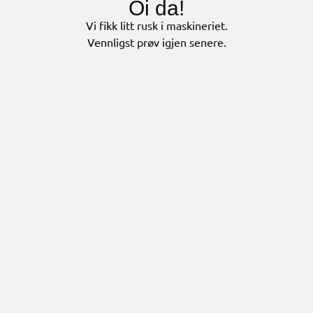
Oi da!
Vi fikk litt rusk i maskineriet.
Vennligst prøv igjen senere.