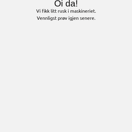
Oi da!
Vi fikk litt rusk i maskineriet.
Vennligst prøv igjen senere.