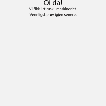
Oi da!
Vi fikk litt rusk i maskineriet.
Vennligst prøv igjen senere.