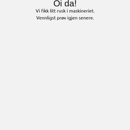
Oi da!
Vi fikk litt rusk i maskineriet.
Vennligst prøv igjen senere.