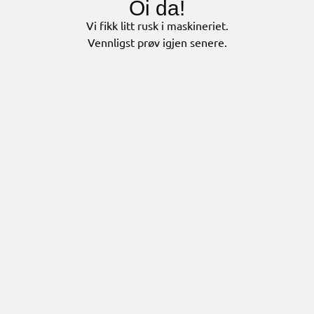
Oi da!
Vi fikk litt rusk i maskineriet.
Vennligst prøv igjen senere.