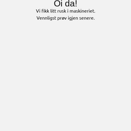
Oi da!
Vi fikk litt rusk i maskineriet.
Vennligst prøv igjen senere.