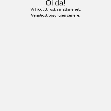
Oi da!
Vi fikk litt rusk i maskineriet.
Vennligst prøv igjen senere.