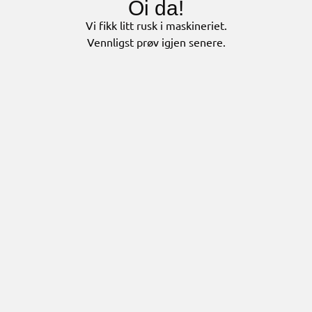
Oi da!
Vi fikk litt rusk i maskineriet.
Vennligst prøv igjen senere.