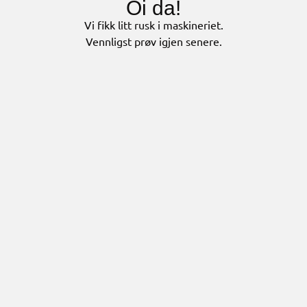
Oi da!
Vi fikk litt rusk i maskineriet.
Vennligst prøv igjen senere.