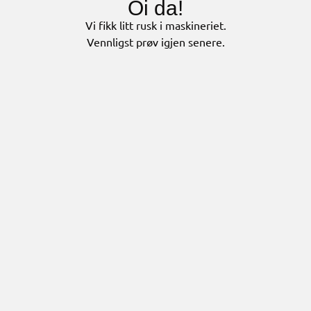
Oi da!
Vi fikk litt rusk i maskineriet.
Vennligst prøv igjen senere.