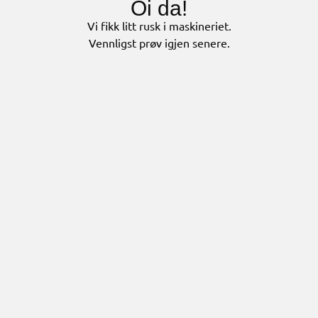
Oi da!
Vi fikk litt rusk i maskineriet.
Vennligst prøv igjen senere.