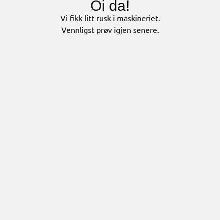
Oi da!
Vi fikk litt rusk i maskineriet.
Vennligst prøv igjen senere.