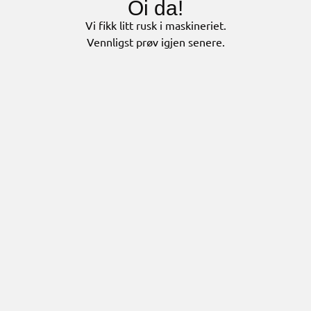
Oi da!
Vi fikk litt rusk i maskineriet.
Vennligst prøv igjen senere.