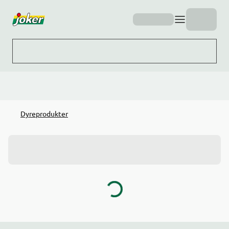
Hopp til hovedinnhold
Dyreprodukter