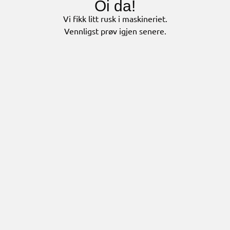
Oi da!
Vi fikk litt rusk i maskineriet.
Vennligst prøv igjen senere.