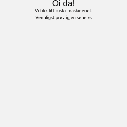
Oi da!
Vi fikk litt rusk i maskineriet.
Vennligst prøv igjen senere.