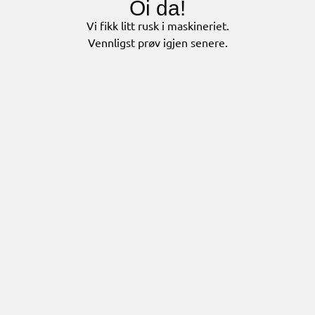
Oi da!
Vi fikk litt rusk i maskineriet.
Vennligst prøv igjen senere.