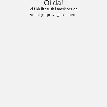
Oi da!
Vi fikk litt rusk i maskineriet.
Vennligst prøv igjen senere.