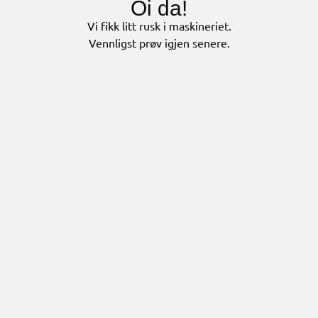
Oi da!
Vi fikk litt rusk i maskineriet.
Vennligst prøv igjen senere.