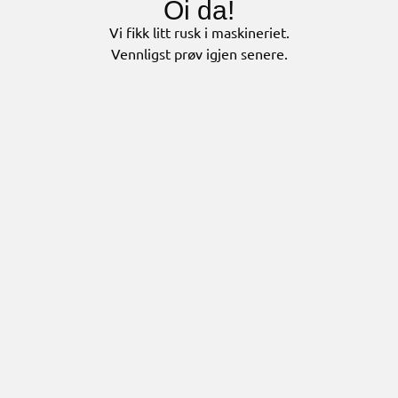
Oi da!
Vi fikk litt rusk i maskineriet.
Vennligst prøv igjen senere.