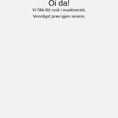
Oi da!
Vi fikk litt rusk i maskineriet.
Vennligst prøv igjen senere.