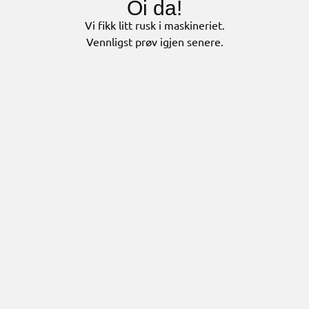
Oi da!
Vi fikk litt rusk i maskineriet.
Vennligst prøv igjen senere.