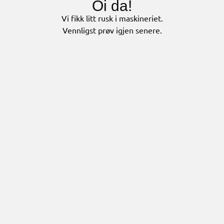
Oi da!
Vi fikk litt rusk i maskineriet.
Vennligst prøv igjen senere.