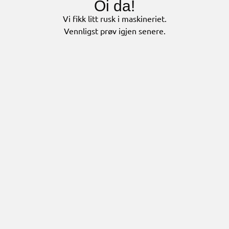
Oi da!
Vi fikk litt rusk i maskineriet.
Vennligst prøv igjen senere.