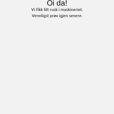
Oi da!
Vi fikk litt rusk i maskineriet.
Vennligst prøv igjen senere.