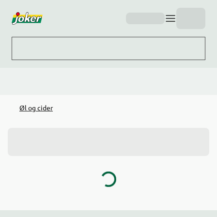
Hopp til hovedinnhold
Øl og cider