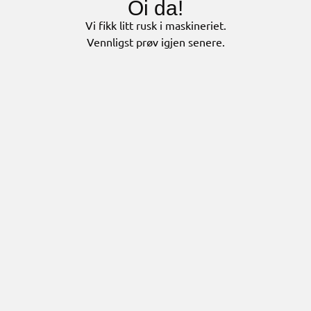
Oi da!
Vi fikk litt rusk i maskineriet.
Vennligst prøv igjen senere.