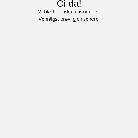
Oi da!
Vi fikk litt rusk i maskineriet.
Vennligst prøv igjen senere.