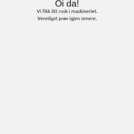
Oi da!
Vi fikk litt rusk i maskineriet.
Vennligst prøv igjen senere.