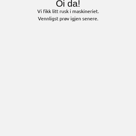
Oi da!
Vi fikk litt rusk i maskineriet.
Vennligst prøv igjen senere.