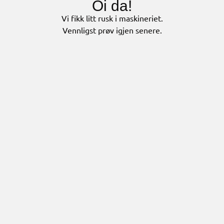
Oi da!
Vi fikk litt rusk i maskineriet.
Vennligst prøv igjen senere.