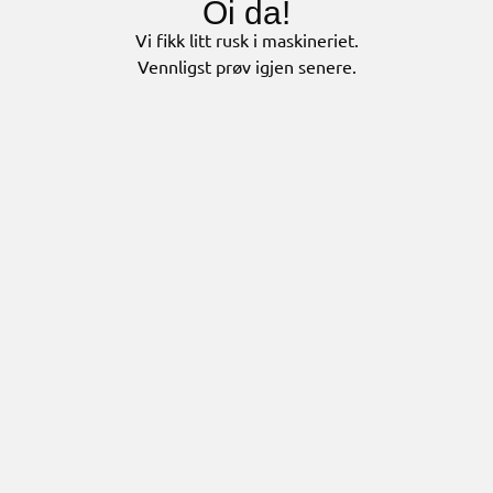
Oi da!
Vi fikk litt rusk i maskineriet.
Vennligst prøv igjen senere.