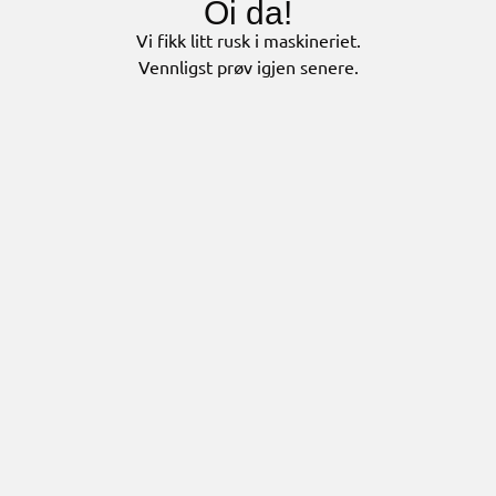
Oi da!
Vi fikk litt rusk i maskineriet.
Vennligst prøv igjen senere.