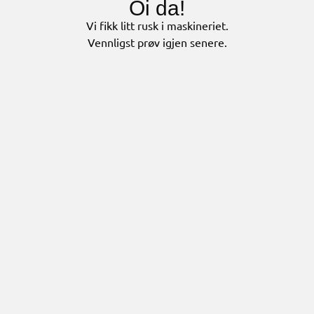
Oi da!
Vi fikk litt rusk i maskineriet.
Vennligst prøv igjen senere.